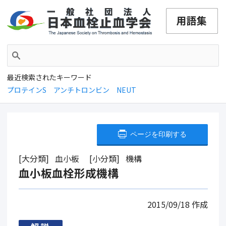
最近検索されたキーワード
プロテインS
アンチトロンビン
NEUT
ページを印刷する
大分類
血小板
小分類
機構
血小板血栓形成機構
2015/09/18
作成