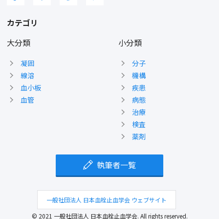
カテゴリ
大分類
小分類
凝固
分子
線溶
機構
血小板
疾患
血管
病態
治療
検査
薬剤
執筆者一覧
一般社団法人 日本血栓止血学会 ウェブサイト
© 2021 一般社団法人 日本血栓止血学会. All rights reserved.