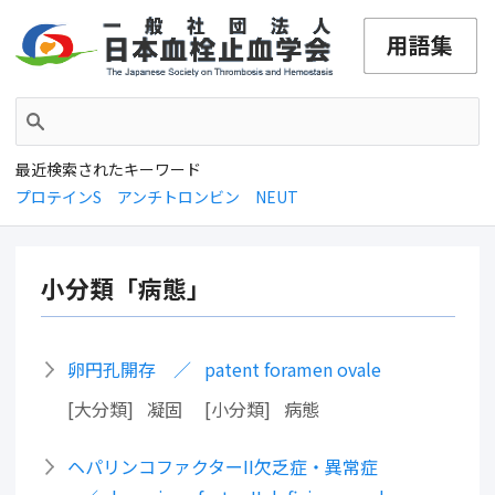
最近検索されたキーワード
プロテインS
アンチトロンビン
NEUT
小分類「病態」
卵円孔開存
patent foramen ovale
大分類
凝固
小分類
病態
ヘパリンコファクターII欠乏症・異常症