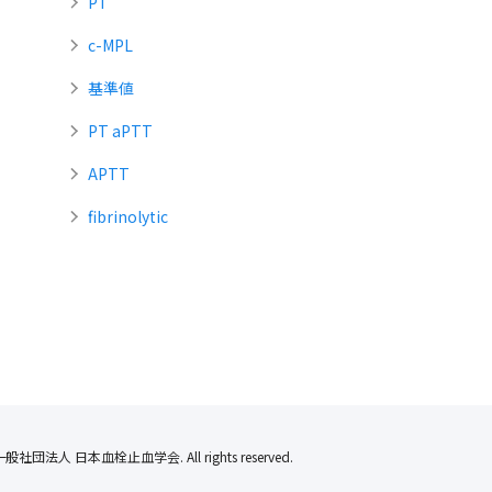
PT
c-MPL
基準値
PT aPTT
APTT
fibrinolytic
一般社団法人 日本血栓止血学会. All rights reserved.