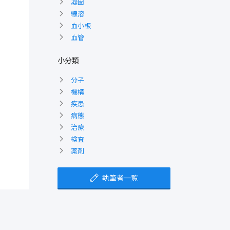
凝固
線溶
血小板
血管
小分類
分子
機構
疾患
病態
治療
検査
薬剤
執筆者一覧