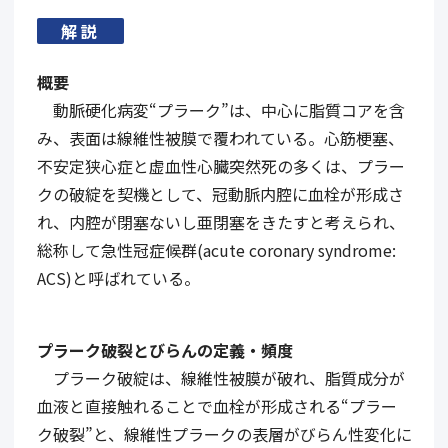
解説
概要
動脈硬化病変“プラーク”は、中心に脂質コアを含
み、表面は線維性被膜で覆われている。心筋梗塞、
不安定狭心症と虚血性心臓突然死の多くは、プラー
クの破綻を契機として、冠動脈内腔に血栓が形成さ
れ、内腔が閉塞ないし亜閉塞をきたすと考えられ、
総称して急性冠症候群(acute coronary syndrome:
ACS)と呼ばれている。
プラーク破裂とびらんの定義・頻度
プラーク破綻は、線維性被膜が破れ、脂質成分が
血液と直接触れることで血栓が形成される“プラー
ク破裂”と、線維性プラークの表層がびらん性変化に