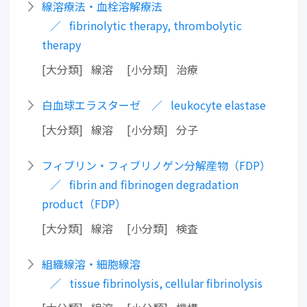
線溶療法・血栓溶解療法
fibrinolytic therapy, thrombolytic
therapy
大分類
線溶
小分類
治療
白血球エラスターゼ
leukocyte elastase
大分類
線溶
小分類
分子
フィブリン・フィブリノゲン分解産物（FDP）
fibrin and fibrinogen degradation
product（FDP）
大分類
線溶
小分類
検査
組織線溶・細胞線溶
tissue fibrinolysis, cellular fibrinolysis