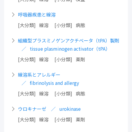
呼吸器疾患と線溶
大分類
線溶
小分類
病態
組織型プラスミノゲンアクチベータ（tPA）製剤
tissue plasminogen activator（tPA）
大分類
線溶
小分類
薬剤
線溶系とアレルギー
fibrinolysis and allergy
大分類
線溶
小分類
病態
ウロキナーゼ
urokinase
大分類
線溶
小分類
薬剤