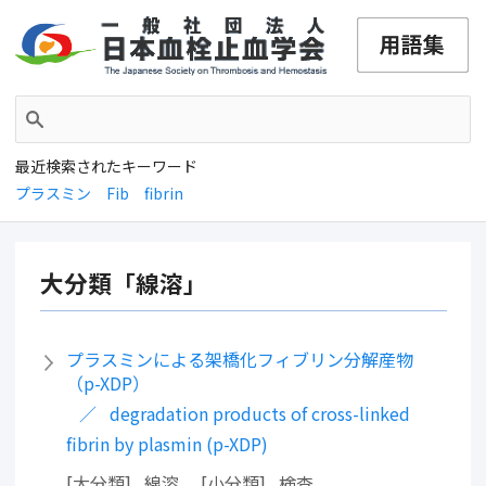
最近検索されたキーワード
プラスミン
Fib
fibrin
大分類「線溶」
プラスミンによる架橋化フィブリン分解産物
（p-XDP）
degradation products of cross-linked
fibrin by plasmin (p-XDP)
大分類
線溶
小分類
検査