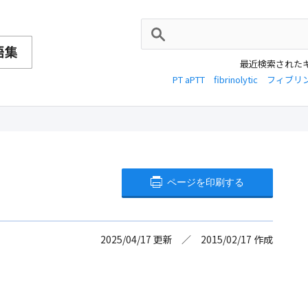
最近検索された
PT aPTT
fibrinolytic
フィブリ
ページを印刷する
2025/04/17
更新
2015/02/17
作成