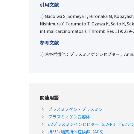
引用文献
1) Madoiwa S, Someya T, Hironaka M, Kobayashi
Nishimura Y, Tarumoto T, Ozawa K, Saito K, Sak
intimal carcinomatosis. Thromb Res
119
: 229-
参考文献
1) 浦野哲盟他：プラスミノゲンレセプター，Annual 
関連用語
プラスミノゲン・プラスミン
プラスミノゲン受容体
α2プラスミンインヒビター（α2-PI）／α2ア
抗リン脂質抗体症候群（APS）