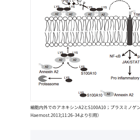
細胞内外でのアネキシンA2とS100A10；プラスミノゲンの活性化
Haemost.2013;11:26-34より引用）