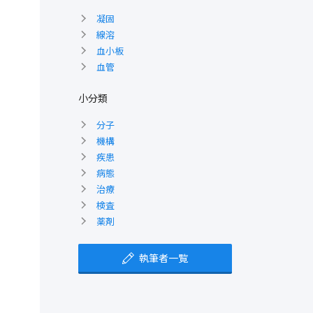
凝固
線溶
血小板
血管
小分類
分子
機構
疾患
病態
治療
検査
薬剤
執筆者一覧