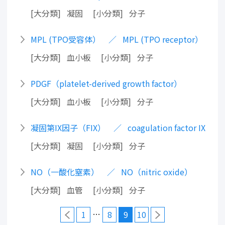
大分類
凝固
小分類
分子
MPL (TPO受容体）
MPL (TPO receptor）
大分類
血小板
小分類
分子
PDGF（platelet-derived growth factor）
大分類
血小板
小分類
分子
凝固第IX因子（FIX）
coagulation factor IX
大分類
凝固
小分類
分子
NO（一酸化窒素）
NO（nitric oxide）
大分類
血管
小分類
分子
…
1
8
9
10