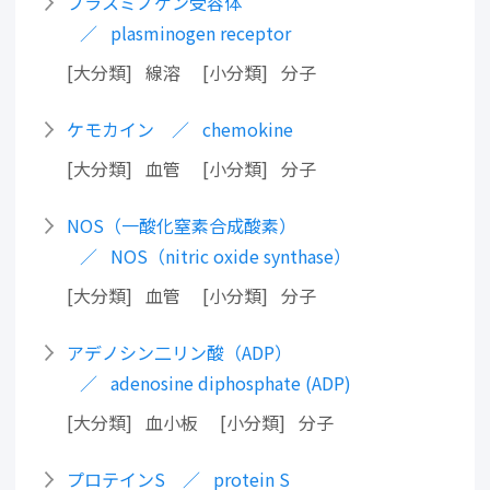
プラスミノゲン受容体
plasminogen receptor
大分類
線溶
小分類
分子
ケモカイン
chemokine
大分類
血管
小分類
分子
NOS（一酸化窒素合成酸素）
NOS（nitric oxide synthase）
大分類
血管
小分類
分子
アデノシン二リン酸（ADP）
adenosine diphosphate (ADP)
大分類
血小板
小分類
分子
プロテインS
protein S