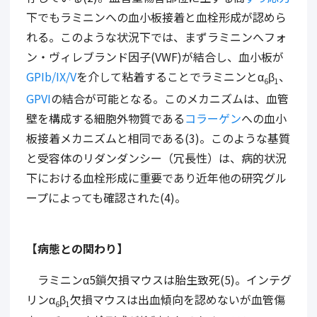
下でもラミニンへの血小板接着と血栓形成が認めら
れる。このような状況下では、まずラミニンへフォ
ン・ヴィレブランド因子(VWF)が結合し、血小板が
GPIb/IX/V
を介して粘着することでラミニンとα
β
、
6
1
GPVI
の結合が可能となる。このメカニズムは、血管
壁を構成する細胞外物質である
コラーゲン
への血小
板接着メカニズムと相同である(3)。このような基質
と受容体のリダンダンシー（冗長性）は、病的状況
下における血栓形成に重要であり近年他の研究グル
ープによっても確認された(4)。
【病態との関わり】
ラミニンα5鎖欠損マウスは胎生致死(5)。インテグ
リンα
β
欠損マウスは出血傾向を認めないが血管傷
6
1