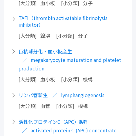
大分類
血小板
小分類
分子
TAFI（thrombin activatable fibrinolysis
inhibitor）
大分類
線溶
小分類
分子
巨核球分化・血小板産生
megakaryocyte maturation and platelet
production
大分類
血小板
小分類
機構
リンパ管新生
lymphangiogenesis
大分類
血管
小分類
機構
活性化プロテインC（APC）製剤
activated protein C (APC) concentrate