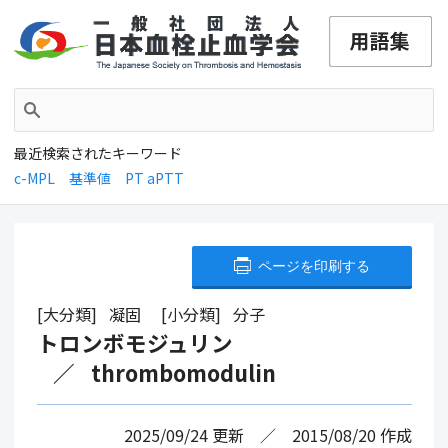
最近検索されたキーワード
c-MPL
基準値
PT aPTT
ページを印刷する
大分類
凝固
小分類
分子
トロンボモジュリン
thrombomodulin
2025/09/24
更新
2015/08/20
作成