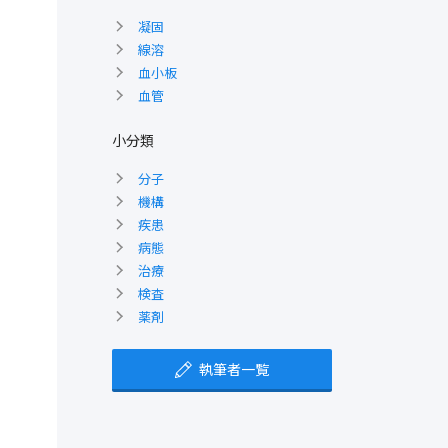
凝固
線溶
血小板
血管
小分類
分子
機構
疾患
病態
治療
検査
薬剤
執筆者一覧