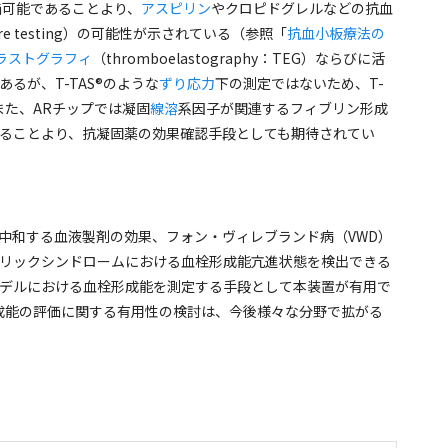
価可能であることより、
アスピリン
やクロピドグレルなどの抗血
re testing
）の可能性が示されている（参照「
抗血小板療法の
ラストグラフィ
（
thromboelastography
：
TEG
）ならびに活
あるが、
T-TAS®
のような
ずり応力
下の測定ではないため、
T-
また、
AR
チップでは凝固
線溶
系因子が関連するフィブリン形成
ることより、抗凝固薬の効果確認手段としても期待されてい
中和する血液製剤の効果、フォン・ヴィレブランド病（
VWD
）
リックシンドロームにおける血栓形成能亢進状態を検出できる
デルにおける血栓形成能を測定する手段として本装置が有用で
成能の評価に関する有用性の検討は、今後様々な分野で拡がる