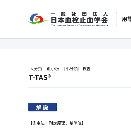
大分類
血小板
小分類
検査
T-TAS®
解説
【測定法・測定原理，基準値】