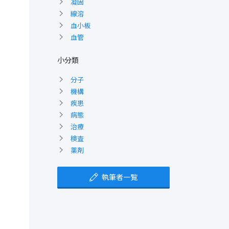
凝固
線溶
血小板
血管
小分類
分子
機構
疾患
病態
治療
検査
薬剤
執筆者一覧