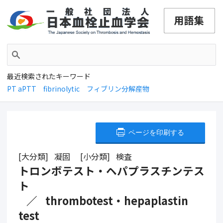
最近検索されたキーワード
PT aPTT
fibrinolytic
フィブリン分解産物
ページを印刷する
大分類
凝固
小分類
検査
トロンボテスト・ヘパプラスチンテス
ト
thrombotest・hepaplastin
test