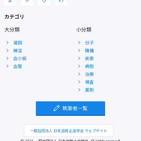
カテゴリ
大分類
小分類
凝固
分子
線溶
機構
血小板
疾患
血管
病態
治療
検査
薬剤
執筆者一覧
一般社団法人 日本血栓止血学会 ウェブサイト
© 2021 一般社団法人 日本血栓止血学会. All rights reserved.