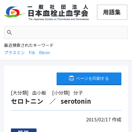
最近検索されたキーワード
プラスミン
Fib
fibrin
ページを印刷する
大分類
血小板
小分類
分子
セロトニン
serotonin
2015/02/17
作成