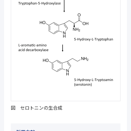
図 セロトニンの生合成