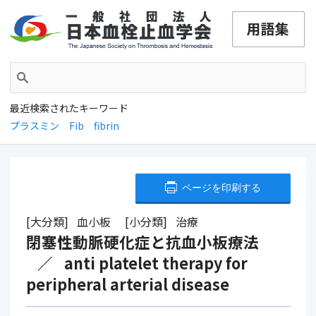
最近検索されたキーワード
プラスミン
Fib
fibrin
ページを印刷する
大分類
血小板
小分類
治療
閉塞性動脈硬化症と抗血小板療法
anti platelet therapy for
peripheral arterial disease