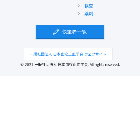
検査
薬剤
執筆者一覧
一般社団法人 日本血栓止血学会 ウェブサイト
© 2021 一般社団法人 日本血栓止血学会. All rights reserved.