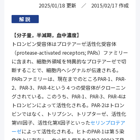
2025/01/18
更新
2015/02/17
作成
解説
【分子量，半減期，血中濃度】
トロンビン受容体はプロテアーゼ活性化受容体
（protease-activated receptors; PARs）ファミリー
に含まれ、細胞外領域を特異的なプロテアーゼで切
断することで、細胞内ヘシグナルが伝達される。
PARsファミリーは、現在までのところPAR-1、PAR-
2、PAR-3、PAR-4という４つの受容体がクローニン
グされている。このうち、PAR-1、PAR-3、PAR-4は
トロンビンによって活性化される。PAR-2はトロン
ビンではなく、トリプシン、トリプターゼ、活性化
第VII因子、活性化第X因子といった
セリンプロテア
ーゼ
によって活性化される。ヒトのPAR-1は第５染