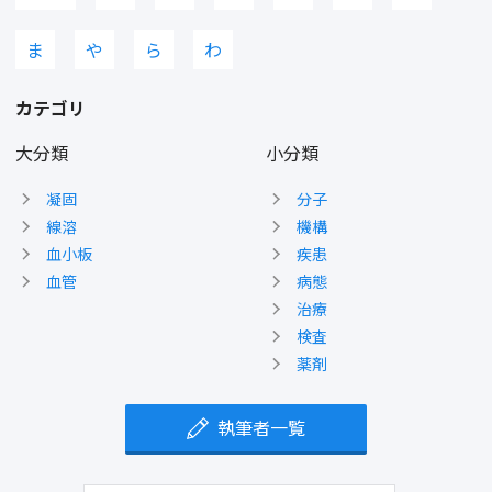
ま
や
ら
わ
カテゴリ
大分類
小分類
凝固
分子
線溶
機構
血小板
疾患
血管
病態
治療
検査
薬剤
執筆者一覧