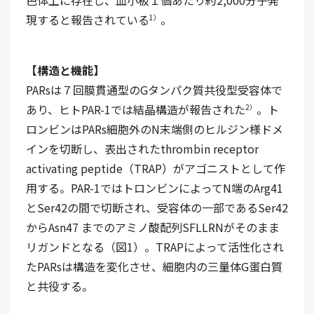
色体上に存在し、血小板１個あたり約2,000分子発
現すると報告されている
。
1）
【構造と機能】
PARsは７回膜貫通型のGタンパク質共役型受容体で
あり、ヒトPAR-1では結晶構造が報告された
。ト
2）
ロンビンはPARs細胞外のN末端側のヒルジン様ドメ
インを切断し、表出されたthrombin receptor
activating peptide（TRAP）がアゴニストとして作
用する。PAR-1ではトロンビンによってN端のArg41
とSer42の間で切断され、受容体の一部であるSer42
からAsn47 までのアミノ酸配列SFLLRNがそのまま
リガンドとなる（図1）。TRAPによって活性化され
たPARsは構造を変化させ、細胞内の三量体G蛋白質
と共役する。