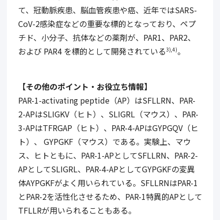
て、冠動脈疾患、脳血管疾患や癌、近年ではSARS-
CoV-2感染症などの重要な標的となっており、ペプ
チド、小分子、抗体などの薬剤が、PAR1、PAR2、
および PAR4 を標的として開発されている
。
3),
4)
【その他のポイント・お役立ち情報】
PAR-1-activating peptide（AP）はSFLLRN、PAR-
2-APはSLIGKV（ヒト）、SLIGRL（マウス）、PAR-
3-APはTFRGAP（ヒト）、PAR-4-APはGYPGQV（ヒ
ト）、 GYPGKF（マウス）である。実験上、マウ
ス、ヒトともに、PAR-1-APとしてSFLLRN、PAR-2-
APとしてSLIGRL、PAR-4-APとしてGYPGKFの変異
体AYPGKFがよく用いられている。SFLLRNはPAR-1
とPAR-2を活性化させるため、PAR-1特異的APとして
TFLLRが用いられることもある。