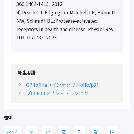
366:1404-1413, 2012.
4) Peach CJ, Edgington-Mitchell LE, Bunnett
NW, Schmidt BL.:Protease-activated
receptors in health and disease. Physiol Rev.
103:717-785. 2023
関連用語
GPIIb/IIIa（インテグリンαIIb/β3）
プロトロンビン・トロンビン
索引
A〜Z
あ
か
さ
た
な
は