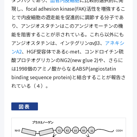
タンパクであり、
血管内皮細胞
に比較的選択的に発
現し、focal adhesion kinase(FAK)活性を増強するこ
とで内皮細胞の遊走能を促進的に調節する分子であ
り、アンジオスタチンはこのアンジオモーチンの機
能を阻害することが示されている。これら以外にも
アンジオスタチンは、インテグリンαvβ3、
アネキシ
ンA2
、HGF受容体であるc-met、コンドロイチン硫
酸プロテオグリカンのNG2(new glue 2)や、さらに
は1998個のアミノ酸からなるABSP(angiostatin
binding sequence protein)と結合することが報告さ
れている（４）。
図表