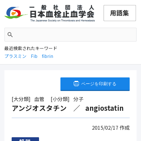
最近検索されたキーワード
プラスミン
Fib
fibrin
ページを印刷する
大分類
血管
小分類
分子
アンジオスタチン
angiostatin
2015/02/17
作成