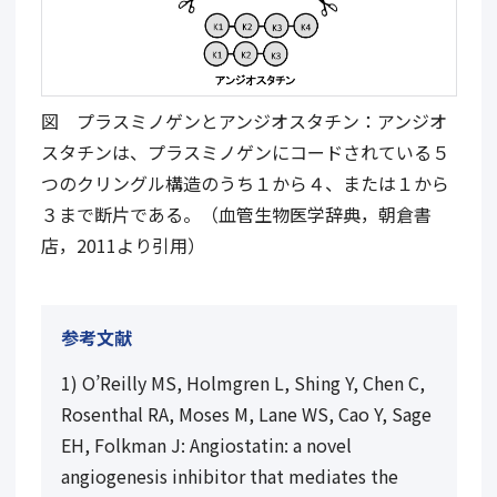
図 プラスミノゲンとアンジオスタチン：アンジオ
スタチンは、プラスミノゲンにコードされている５
つのクリングル構造のうち１から４、または１から
３まで断片である。（血管生物医学辞典，朝倉書
店，2011より引用）
参考文献
1) O’Reilly MS, Holmgren L, Shing Y, Chen C,
Rosenthal RA, Moses M, Lane WS, Cao Y, Sage
EH, Folkman J: Angiostatin: a novel
angiogenesis inhibitor that mediates the