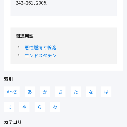
242
–
261, 2005.
関連用語
悪性腫瘍と線溶
エンドスタチン
索引
A〜Z
あ
か
さ
た
な
は
ま
や
ら
わ
カテゴリ