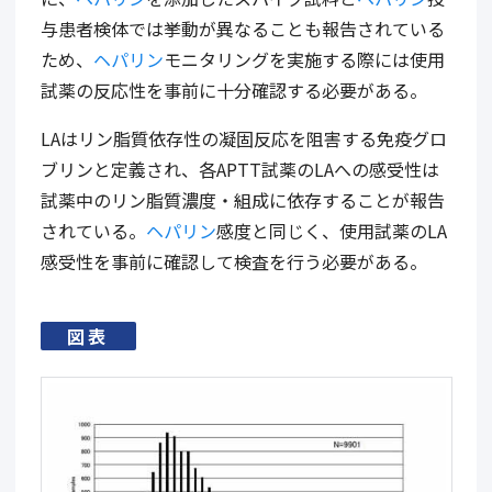
与患者検体では挙動が異なることも報告されている
ため、
ヘパリン
モニタリングを実施する際には使用
試薬の反応性を事前に十分確認する必要がある。
LA
はリン脂質依存性の凝固反応を阻害する免疫グロ
ブリンと定義され、各
APTT
試薬の
LA
への感受性は
試薬中のリン脂質濃度・組成に依存することが報告
されている。
ヘパリン
感度と同じく、使用試薬の
LA
感受性を事前に確認して検査を行う必要がある。
図表