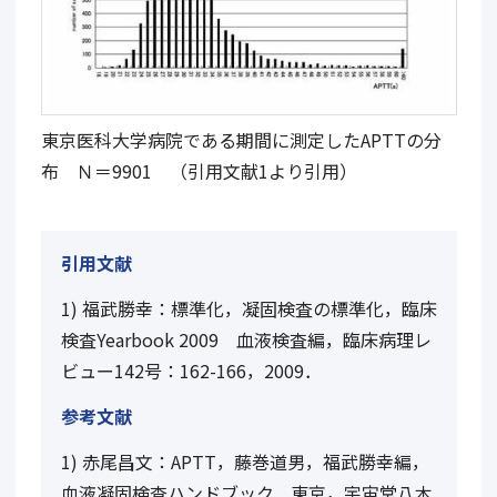
東京医科大学病院である期間に測定したAPTTの分
布 Ｎ＝9901 （引用文献1より引用）
引用文献
1) 福武勝幸：標準化，凝固検査の標準化，臨床
検査Yearbook 2009 血液検査編，臨床病理レ
ビュー142号：162-166，2009．
参考文献
1)
赤尾昌文：
APTT
，藤巻道男，福武勝幸編，
血液凝固検査ハンドブック．東京，宇宙堂八木