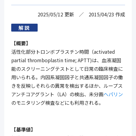
2025/05/12
更新
2015/04/23
作成
解説
【概要】
活性化部分トロンボプラスチン時間（
activated
partial thromboplastin time; APTT)
は、血液凝固
能のスクリーニングテストとして日常の臨床検査に
用いられる。内因系凝固因子と共通系凝固因子の働
きを反映しそれらの異常を検出するほか、ループス
アンチコアグラント（
LA
）の検出、未分画
ヘパリン
のモニタリング検査などにも利用される。
【基準値】