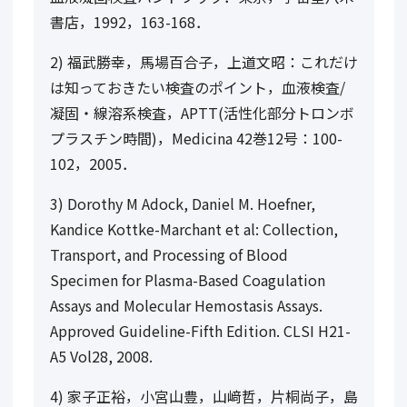
書店，
1992
，
163-168
．
2)
福武勝幸，馬場百合子，上道文昭：これだけ
は知っておきたい検査のポイント，血液検査
/
凝固・線溶系検査，
APTT(
活性化部分トロンボ
プラスチン時間
)
，
Medicina 42
巻
12
号：
100-
102
，
2005
．
3) Dorothy M Adock, Daniel M. Hoefner,
Kandice Kottke-Marchant et al: Collection,
Transport, and Processing of Blood
Specimen for Plasma-Based Coagulation
Assays and Molecular Hemostasis Assays.
Approved Guideline-Fifth Edition. CLSI H21-
A5 Vol28, 2008.
4)
家子正裕，小宮山豊，山﨑哲，片桐尚子，島