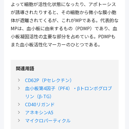
よって細胞が活性化状態になったり、アポトーシス
が誘導されたりすると、その細胞から微小な膜小胞
体が遊離されてくるが、これがMPである。代表的な
MPは、血小板に由来するもの（PDMP）であり、血
小板凝固活性の主要な部分を占めている。PDMPも
また血小板活性化マーカーのひとつである。
関連用語
CD62P（Pセレクチン）
血小板第4因子（PF4）・βトロンボグロブ
リン（β-TG）
CD40リガンド
アネキシンA5
マイクロパーティクル