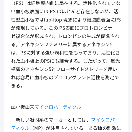
（PS）は細胞膜内側に局在する。活性化されていな
い血小板表面には PS はほとんど存在しないが、活
性型血小板ではflip-flop 現象により細胞膜表面にPS
が発現している。この PS表面にプロトロンビナー
ゼ複合体が形成され、トロンビンの生成が促進され
る。アネキシンファミリーに属するアネキシン5
は、PSに対する強い親和性をもっており、活性化さ
れた血小板上のPSにも結合する。したがって、蛍光
標識のアネキシン5とフローサイトメトリーを用い
れば容易に血小板のプロコアグラント活性を測定で
きる。
血小板由来
マイクロパーティクル
新しい凝固系のマーカーとしては、
マイクロパー
ティクル
（MP）が注目されている。ある種の刺激に