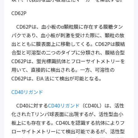
CD62P
CD62Pは、血小板のα顆粒膜に存在する膜糖タン
パクであり、血小板が刺激を受けた際に、顆粒の放
出とともに膜表面上に移動してくる。CD62Pは膜結
合型と可溶型の二つのタイプに分類され、膜結合型
CD62Pは、蛍光標識抗体とフローサイトメトリーを
用いて、直接的に検出される。一方、可溶性の
CD62Pは、EIA 法にて検出が可能となる。
CD40リガンド
CD40に対する
CD40リガンド
（CD40L）は、活性
化されたTリンパ球表面に出現するが、活性型血小
板上にも存在する。CD40Lを認識する抗体によりフ
ローサイトメトリーにて検出可能であるが、活性型