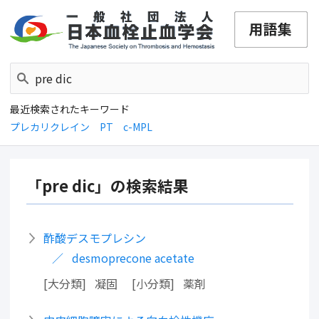
最近検索されたキーワード
プレカリクレイン
PT
c-MPL
「pre dic」の検索結果
酢酸デスモプレシン
desmoprecone acetate
大分類
凝固
小分類
薬剤