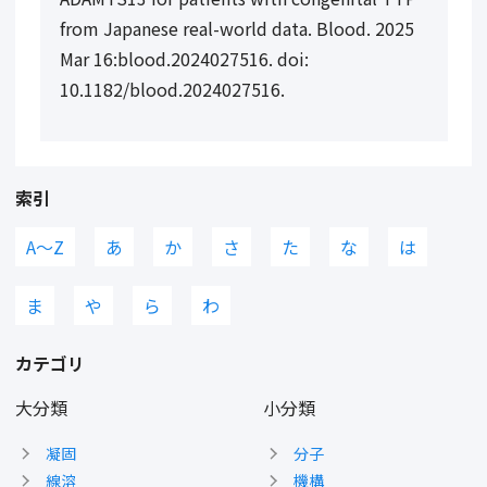
from Japanese real-world data. Blood. 2025
Mar 16:blood.2024027516. doi:
10.1182/blood.2024027516.
索引
A〜Z
あ
か
さ
た
な
は
ま
や
ら
わ
カテゴリ
大分類
小分類
凝固
分子
線溶
機構