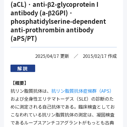
(aCL) ･ anti-β2-glycoprotein I
antibody (a-β2GPI) ･
phosphatidylserine-dependent
anti-prothrombin antibody
(aPS/PT)
2025/04/17
更新
2015/02/17
作成
解説
【概要】
抗リン脂質抗体は、
抗リン脂質抗体症候群（APS）
および全身性エリテマトーデス（SLE）の診断のた
めに測定される自己抗体である。臨床検査としてお
こなわれている抗リン脂質抗体の測定は、凝固検査
であるループスアンチコアグラントがもっとも古典