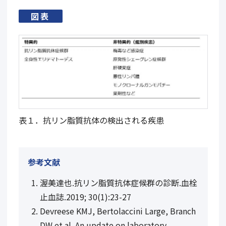
図表
表１．抗リン脂質抗体の検出される疾患
参考文献
渥美達也.抗リン脂質抗体症候群の診断.血栓
止血誌.2019; 30(1):23-27
Devreese KMJ, Bertolaccini Large, Branch
DW et al. An update on laboratory