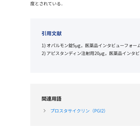
度とされている．
引用文献
1) オパルモン錠5μg，医薬品インタビューフォーム
2) アピスタンディン注射用20μg，医薬品インタビ
関連用語
プロスタサイクリン（PGI2）