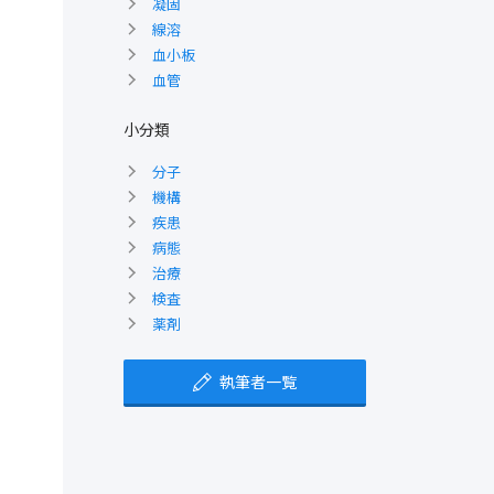
凝固
線溶
血小板
血管
小分類
分子
機構
疾患
病態
治療
検査
薬剤
執筆者一覧