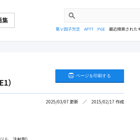
第Ⅴ因子欠乏
APTT
PGE
最近検索された
ページを印刷する
E1）
2025/03/07
更新
2015/02/17
作成
ジル、注射剤）