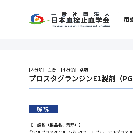
大分類
血管
小分類
薬剤
プロスタグランジンE1製剤（PG
解説
【一般名（製品名、剤形）】
①アルプロスタジル（パルクス、リプル、アルプロスタ