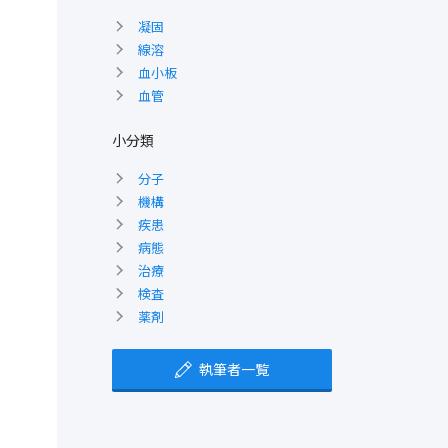
凝固
線溶
血小板
血管
小分類
分子
機構
疾患
病態
治療
検査
薬剤
執筆者一覧