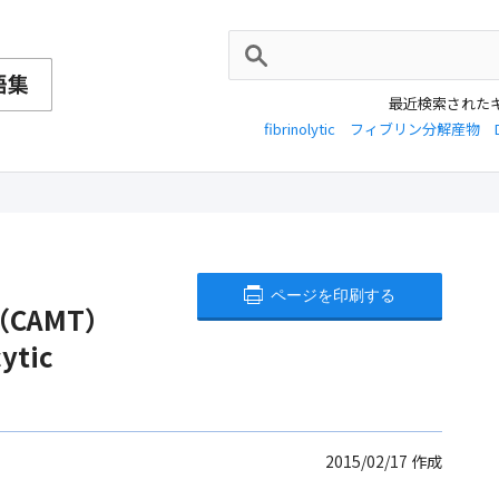
最近検索された
fibrinolytic
フィブリン分解産物
ページを印刷する
CAMT）
ytic
2015/02/17
作成