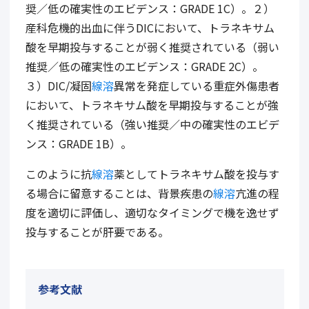
奨／低の確実性のエビデンス：GRADE 1C）。２）
産科危機的出血に伴うDICにおいて、トラネキサム
酸を早期投与することが弱く推奨されている（弱い
推奨／低の確実性のエビデンス：GRADE 2C）。
３）DIC/凝固
線溶
異常を発症している重症外傷患者
において、トラネキサム酸を早期投与することが強
く推奨されている（強い推奨／中の確実性のエビデ
ンス：GRADE 1B）。
このように抗
線溶
薬としてトラネキサム酸を投与す
る場合に留意することは、背景疾患の
線溶
亢進の程
度を適切に評価し、適切なタイミングで機を逸せず
投与することが肝要である。
参考文献