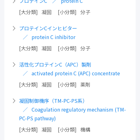
プロテインC
protein C
大分類
凝固
小分類
分子
プロテインCインヒビター
protein C inhibitor
大分類
凝固
小分類
分子
活性化プロテインC（APC）製剤
activated protein C (APC) concentrate
大分類
凝固
小分類
薬剤
凝固制御機序（TM-PC-PS系）
Coagulation regulatory mechanism (TM-
PC-PS pathway)
大分類
凝固
小分類
機構