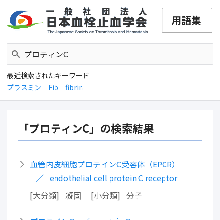
最近検索されたキーワード
プラスミン
Fib
fibrin
「プロティンC」の検索結果
血管内皮細胞プロテインC受容体（EPCR）
endothelial cell protein C receptor
大分類
凝固
小分類
分子